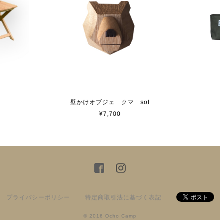
壁かけオブジェ クマ sol
¥7,700
プライバシーポリシー
特定商取引法に基づく表記
© 2016 Ocho Camp