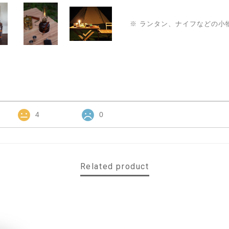
※ ランタン、ナイフなどの小
4
0
Related product