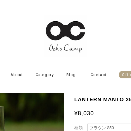
About
Category
Blog
Contact
Offi
LANTERN MANTO 25
¥8,030
種類